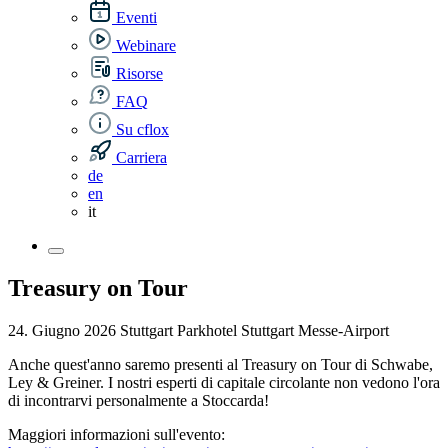
Eventi
Webinare
Risorse
FAQ
Su cflox
Carriera
de
en
it
Treasury on Tour
24. Giugno 2026
Stuttgart
Parkhotel Stuttgart Messe-Airport
Anche quest'anno saremo presenti al Treasury on Tour di Schwabe,
Ley & Greiner. I nostri esperti di capitale circolante non vedono l'ora
di incontrarvi personalmente a Stoccarda!
Maggiori informazioni sull'evento: