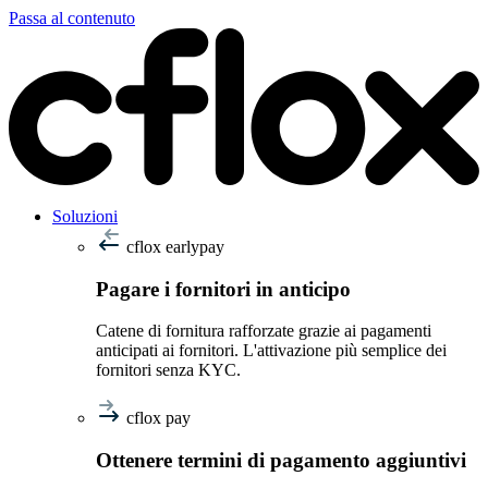
Passa al contenuto
Soluzioni
cflox earlypay
Pagare i fornitori in anticipo
Catene di fornitura rafforzate grazie ai pagamenti
anticipati ai fornitori. L'attivazione più semplice dei
fornitori senza KYC.
cflox pay
Ottenere termini di pagamento aggiuntivi