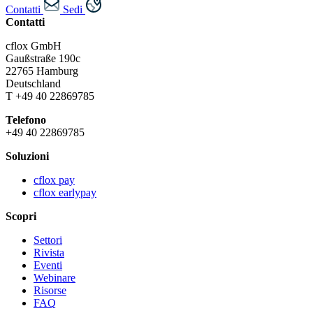
Contatti
Sedi
Contatti
cflox GmbH
Gaußstraße 190c
22765 Hamburg
Deutschland
T +49 40 22869785
Telefono
+49 40 22869785
Soluzioni
cflox pay
cflox earlypay
Scopri
Settori
Rivista
Eventi
Webinare
Risorse
FAQ