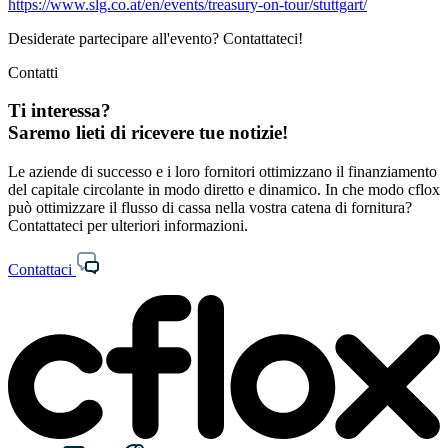
https://www.slg.co.at/en/events/treasury-on-tour/stuttgart/
Desiderate partecipare all'evento? Contattateci!
Contatti
Ti interessa?
Saremo lieti di ricevere tue notizie!
Le aziende di successo e i loro fornitori ottimizzano il finanziamento
del capitale circolante in modo diretto e dinamico. In che modo cflox
può ottimizzare il flusso di cassa nella vostra catena di fornitura?
Contattateci per ulteriori informazioni.
Contattaci