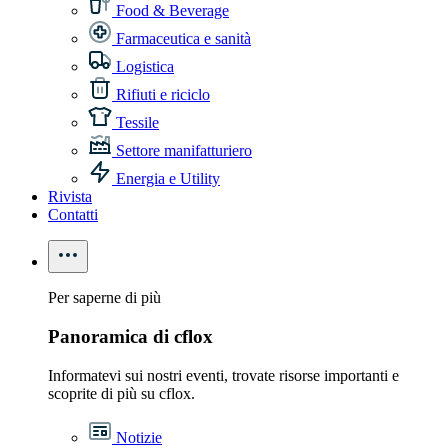
Food & Beverage
Farmaceutica e sanità
Logistica
Rifiuti e riciclo
Tessile
Settore manifatturiero
Energia e Utility
Rivista
Contatti
Per saperne di più
Panoramica di cflox
Informatevi sui nostri eventi, trovate risorse importanti e
scoprite di più su cflox.
Notizie