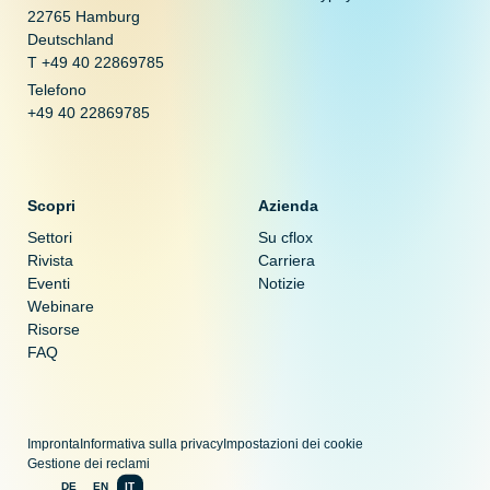
22765 Hamburg
Deutschland
T +49 40 22869785
Telefono
+49 40 22869785
Scopri
Azienda
Settori
Su cflox
Rivista
Carriera
Eventi
Notizie
Webinare
Risorse
FAQ
Impronta
Informativa sulla privacy
Impostazioni dei cookie
Gestione dei reclami
DE
EN
IT