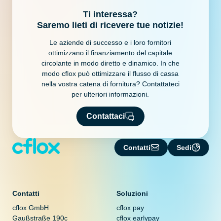
Ti interessa?
Saremo lieti di ricevere tue notizie!
Le aziende di successo e i loro fornitori
ottimizzano il finanziamento del capitale
circolante in modo diretto e dinamico. In che
modo cflox può ottimizzare il flusso di cassa
nella vostra catena di fornitura? Contattateci
per ulteriori informazioni.
Contattaci
Contatti
Sedi
Contatti
Soluzioni
cflox GmbH
cflox pay
Gaußstraße 190c
cflox earlypay