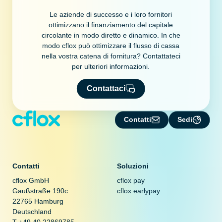
Le aziende di successo e i loro fornitori
ottimizzano il finanziamento del capitale
circolante in modo diretto e dinamico. In che
modo cflox può ottimizzare il flusso di cassa
nella vostra catena di fornitura? Contattateci
per ulteriori informazioni.
Contattaci
Contatti
Sedi
Contatti
Soluzioni
cflox GmbH
cflox pay
Gaußstraße 190c
cflox earlypay
22765 Hamburg
Deutschland
T +49 40 22869785