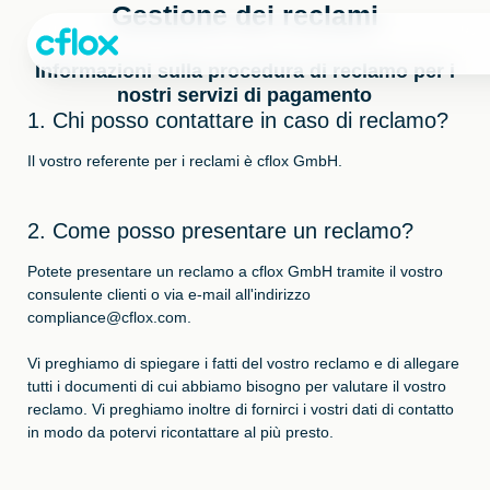
Passa
Gestione dei reclami
al
contenuto
Informazioni sulla procedura di reclamo per i
nostri servizi di pagamento
1. Chi posso contattare in caso di reclamo?
Il vostro referente per i reclami è cflox GmbH.
2. Come posso presentare un reclamo?
Potete presentare un reclamo a cflox GmbH tramite il vostro
consulente clienti o via e-mail all'indirizzo
compliance@cflox.com.
Vi preghiamo di spiegare i fatti del vostro reclamo e di allegare
tutti i documenti di cui abbiamo bisogno per valutare il vostro
reclamo. Vi preghiamo inoltre di fornirci i vostri dati di contatto
in modo da potervi ricontattare al più presto.