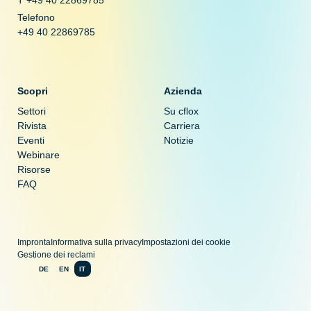
Telefono
+49 40 22869785
Scopri
Azienda
Settori
Su cflox
Rivista
Carriera
Eventi
Notizie
Webinare
Risorse
FAQ
Impronta
Informativa sulla privacy
Impostazioni dei cookie
Gestione dei reclami
DE
EN
IT