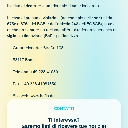
Il diritto di ricorrere a un tribunale rimane inalterato.
In caso di presunte violazioni (ad esempio delle sezioni da
675c a 676c del BGB e dell'articolo 248 dell'EGBGB), potete
anche presentare un reclamo all'Autorità federale tedesca di
vigilanza finanziaria (BaFin) all'indirizzo
Graurheindorfer Straße 108
53117 Bonn
Telefono: +49 228 41080
Fax: +49 228 41081550
Sito web: www.bafin.de
CONTATTI
Ti interessa?
Saremo lieti di ricevere tue notizie!