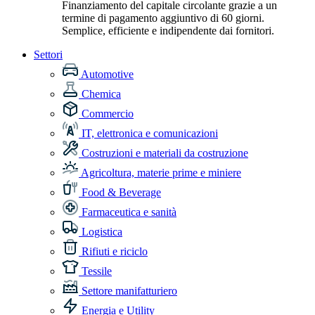
Finanziamento del capitale circolante grazie a un
termine di pagamento aggiuntivo di 60 giorni.
Semplice, efficiente e indipendente dai fornitori.
Settori
Automotive
Chemica
Commercio
IT, elettronica e comunicazioni
Costruzioni e materiali da costruzione
Agricoltura, materie prime e miniere
Food & Beverage
Farmaceutica e sanità
Logistica
Rifiuti e riciclo
Tessile
Settore manifatturiero
Energia e Utility