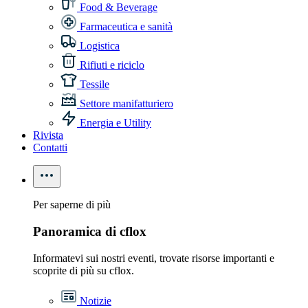
Food & Beverage
Farmaceutica e sanità
Logistica
Rifiuti e riciclo
Tessile
Settore manifatturiero
Energia e Utility
Rivista
Contatti
Per saperne di più
Panoramica di cflox
Informatevi sui nostri eventi, trovate risorse importanti e
scoprite di più su cflox.
Notizie