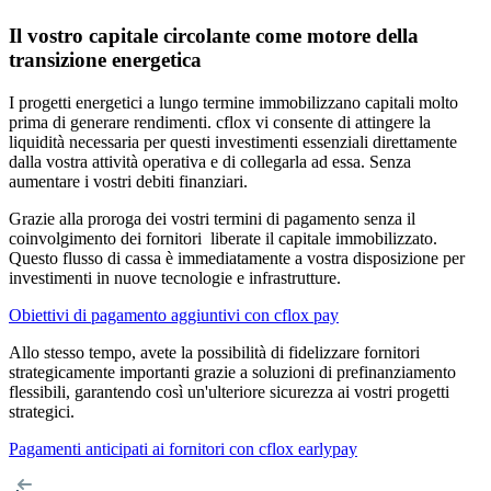
Il vostro capitale circolante come motore della
transizione energetica
I progetti energetici a lungo termine immobilizzano capitali molto
prima di generare rendimenti. cflox vi consente di attingere la
liquidità necessaria per questi investimenti essenziali direttamente
dalla vostra attività operativa e di collegarla ad essa. Senza
aumentare i vostri debiti finanziari.
Grazie alla proroga dei vostri termini di pagamento senza il
coinvolgimento dei fornitori liberate il capitale immobilizzato.
Questo flusso di cassa è immediatamente a vostra disposizione per
investimenti in nuove tecnologie e infrastrutture.
Obiettivi di pagamento aggiuntivi con cflox pay
Allo stesso tempo, avete la possibilità di fidelizzare fornitori
strategicamente importanti grazie a soluzioni di prefinanziamento
flessibili, garantendo così un'ulteriore sicurezza ai vostri progetti
strategici.
Pagamenti anticipati ai fornitori con cflox earlypay