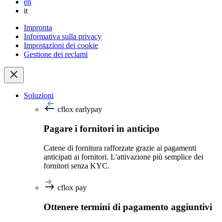
en
it
Impronta
Informativa sulla privacy
Impostazioni dei cookie
Gestione dei reclami
Soluzioni
cflox earlypay
Pagare i fornitori in anticipo
Catene di fornitura rafforzate grazie ai pagamenti
anticipati ai fornitori. L'attivazione più semplice dei
fornitori senza KYC.
cflox pay
Ottenere termini di pagamento aggiuntivi