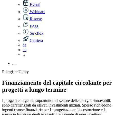
Eventi
Webinare
Risorse
FAQ
Su cflox
Carriera
de
en
it
Energia e Utility
Finanziamento del capitale circolante per
progetti a lungo termine
I progetti energetici, soprattutto nel settore delle energie rinnovabili,
sono caratterizzati da elevati investimenti iniziali. Spesso richiedono
ingenti risorse finanziarie per la progettazione, la costruzione e la
messa in funzione degli impianti. Le aziende di questo settore