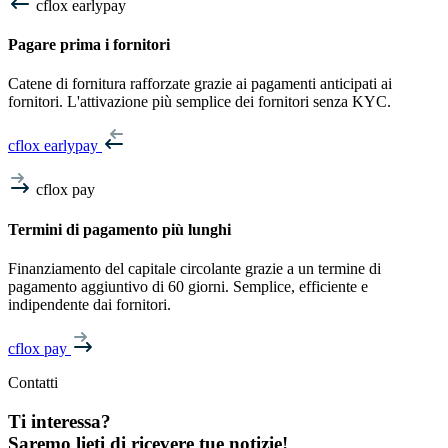
cflox earlypay
Pagare prima i fornitori
Catene di fornitura rafforzate grazie ai pagamenti anticipati ai
fornitori. L'attivazione più semplice dei fornitori senza KYC.
cflox earlypay
cflox pay
Termini di pagamento più lunghi
Finanziamento del capitale circolante grazie a un termine di
pagamento aggiuntivo di 60 giorni. Semplice, efficiente e
indipendente dai fornitori.
cflox pay
Contatti
Ti interessa?
Saremo lieti di ricevere tue notizie!