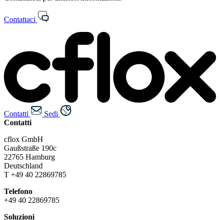
Contattaci
Contatti
Sedi
Contatti
cflox GmbH
Gaußstraße 190c
22765 Hamburg
Deutschland
T +49 40 22869785
Telefono
+49 40 22869785
Soluzioni