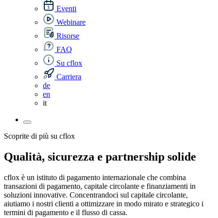
Eventi
Webinare
Risorse
FAQ
Su cflox
Carriera
de
en
it
Scoprite di più su cflox
Qualità, sicurezza e partnership solide
cflox è un istituto di pagamento internazionale che combina
transazioni di pagamento, capitale circolante e finanziamenti in
soluzioni innovative. Concentrandoci sul capitale circolante,
aiutiamo i nostri clienti a ottimizzare in modo mirato e strategico i
termini di pagamento e il flusso di cassa.