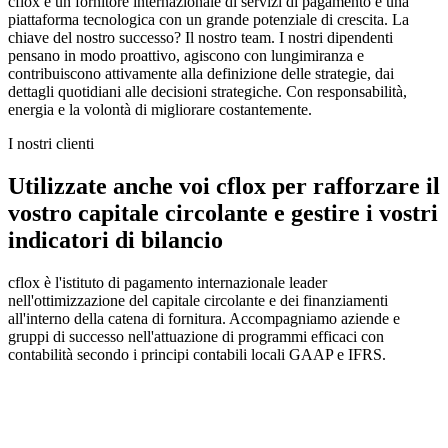
cflox è un fornitore internazionale di servizi di pagamento e una
piattaforma tecnologica con un grande potenziale di crescita. La
chiave del nostro successo? Il nostro team. I nostri dipendenti
pensano in modo proattivo, agiscono con lungimiranza e
contribuiscono attivamente alla definizione delle strategie, dai
dettagli quotidiani alle decisioni strategiche. Con responsabilità,
energia e la volontà di migliorare costantemente.
I nostri clienti
Utilizzate anche voi cflox per rafforzare il
vostro capitale circolante e gestire i vostri
indicatori di bilancio
cflox è l'istituto di pagamento internazionale leader
nell'ottimizzazione del capitale circolante e dei finanziamenti
all'interno della catena di fornitura. Accompagniamo aziende e
gruppi di successo nell'attuazione di programmi efficaci con
contabilità secondo i principi contabili locali GAAP e IFRS.