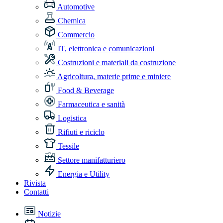
Automotive
Chemica
Commercio
IT, elettronica e comunicazioni
Costruzioni e materiali da costruzione
Agricoltura, materie prime e miniere
Food & Beverage
Farmaceutica e sanità
Logistica
Rifiuti e riciclo
Tessile
Settore manifatturiero
Energia e Utility
Rivista
Contatti
Notizie