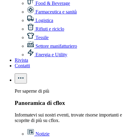
Food & Beverage
Farmaceutica e sanità
Logistica
Rifiuti e riciclo
Tessile
Settore manifatturiero
Energia e Utility
Rivista
Contatti
Per saperne di più
Panoramica di cflox
Informatevi sui nostri eventi, trovate risorse importanti e
scoprite di più su cflox.
Notizie