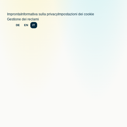
Impronta
Informativa sulla privacy
Impostazioni dei cookie
Gestione dei reclami
DE
EN
IT