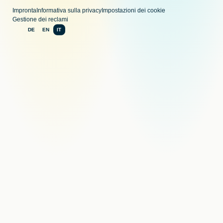
Impronta
Informativa sulla privacy
Impostazioni dei cookie
Gestione dei reclami
DE
EN
IT