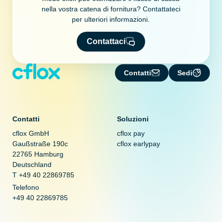
nella vostra catena di fornitura? Contattateci
per ulteriori informazioni.
Contattaci
Contatti
Sedi
Contatti
Soluzioni
cflox GmbH
cflox pay
Gaußstraße 190c
cflox earlypay
22765 Hamburg
Deutschland
T +49 40 22869785
Telefono
+49 40 22869785