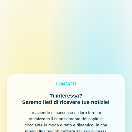
CONTATTI
Ti interessa?
Saremo lieti di ricevere tue notizie!
Le aziende di successo e i loro fornitori
ottimizzano il finanziamento del capitale
circolante in modo diretto e dinamico. In che
modo cflox può ottimizzare il flusso di cassa