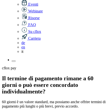
Eventi
Webinare
Risorse
FAQ
Su cflox
Carriera
de
en
it
cflox pay
Il termine di pagamento rimane a 60
giorni o può essere concordato
individualmente?
60 giorni è un valore standard, ma possiamo anche offrire termini di
pagamento più lunghi o più brevi, previo accordo.