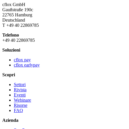
cflox GmbH
Gaußstraße 190c
22765 Hamburg
Deutschland
T +49 40 22869785
Telefono
+49 40 22869785
Soluzioni
cflox pay
cflox earlypay
Scopri
Settori
Rivista
Eventi
Webinare
Risorse
FAQ
Azienda