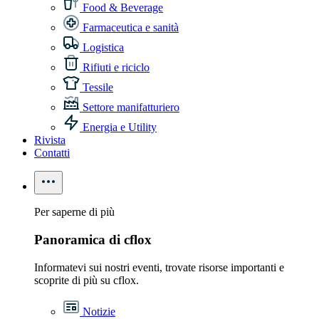
Food & Beverage
Farmaceutica e sanità
Logistica
Rifiuti e riciclo
Tessile
Settore manifatturiero
Energia e Utility
Rivista
Contatti
Per saperne di più
Panoramica di cflox
Informatevi sui nostri eventi, trovate risorse importanti e
scoprite di più su cflox.
Notizie