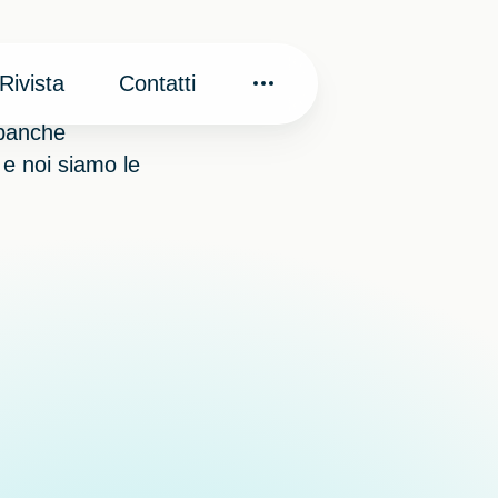
Rivista
Contatti
 banche
 e noi siamo le