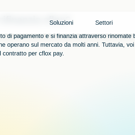
rifinanzia cflox?
Soluzioni
Settori
tuto di pagamento e si finanzia attraverso rinomate
he operano sul mercato da molti anni. Tuttavia, voi
l contratto per cflox pay.