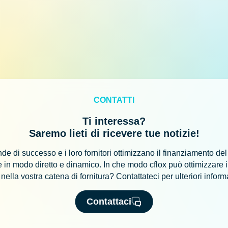
CONTATTI
Ti interessa?
Saremo lieti di ricevere tue notizie!
de di successo e i loro fornitori ottimizzano il finanziamento del
e in modo diretto e dinamico. In che modo cflox può ottimizzare il
nella vostra catena di fornitura? Contattateci per ulteriori inform
Contattaci