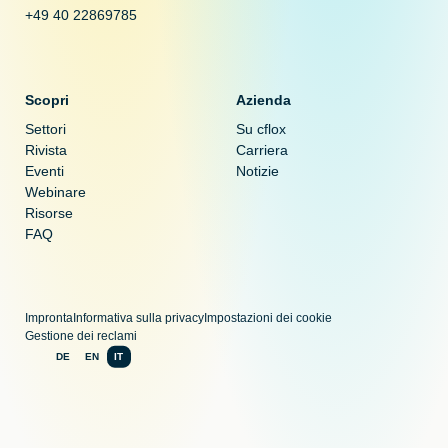
+49 40 22869785
Scopri
Azienda
Settori
Su cflox
Rivista
Carriera
Eventi
Notizie
Webinare
Risorse
FAQ
Impronta
Informativa sulla privacy
Impostazioni dei cookie
Gestione dei reclami
DE
EN
IT