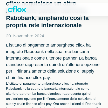
Passa
cflox acquisisce un altro
al
importante partner bancario,
contenuto
Rabobank, ampliando così la
propria rete internazionale
20. Novembre 2024
L'istituto di pagamento amburghese cflox ha
integrato Rabobank nella sua rete bancaria
internazionale come ulteriore partner. La banca
olandese rappresenta quindi un'ulteriore opzione
per il rifinanziamento della soluzione di supply
chain finance cflox pay.
L'istituto di pagamento amburghese cflox ha integrato
Rabobank nella sua rete bancaria internazionale come
ulteriore partner. La banca olandese rappresenta quindi
un'ulteriore opzione per il rifinanziamento della soluzione di
supply chain finance cflox pay. Ora anche i clienti di Rabobank