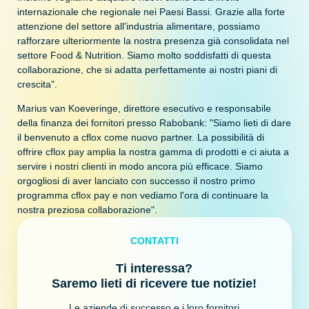
internazionale che regionale nei Paesi Bassi. Grazie alla forte
attenzione del settore all'industria alimentare, possiamo
rafforzare ulteriormente la nostra presenza già consolidata nel
settore Food & Nutrition. Siamo molto soddisfatti di questa
collaborazione, che si adatta perfettamente ai nostri piani di
crescita".
Marius van Koeveringe, direttore esecutivo e responsabile
della finanza dei fornitori presso Rabobank: "Siamo lieti di dare
il benvenuto a cflox come nuovo partner. La possibilità di
offrire cflox pay amplia la nostra gamma di prodotti e ci aiuta a
servire i nostri clienti in modo ancora più efficace. Siamo
orgogliosi di aver lanciato con successo il nostro primo
programma cflox pay e non vediamo l'ora di continuare la
nostra preziosa collaborazione".
CONTATTI
Ti interessa?
Saremo lieti di ricevere tue notizie!
Le aziende di successo e i loro fornitori