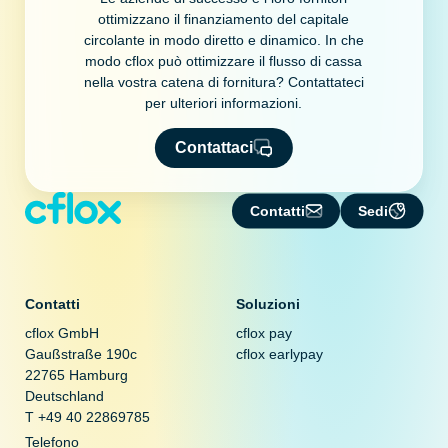
ottimizzano il finanziamento del capitale
circolante in modo diretto e dinamico. In che
modo cflox può ottimizzare il flusso di cassa
nella vostra catena di fornitura? Contattateci
per ulteriori informazioni.
Contattaci
Contatti
Sedi
Contatti
Soluzioni
cflox GmbH
cflox pay
Gaußstraße 190c
cflox earlypay
22765 Hamburg
Deutschland
T +49 40 22869785
Telefono