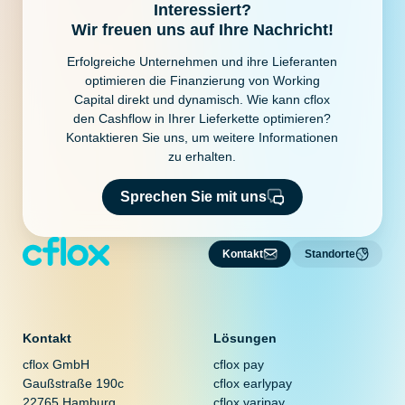
Interessiert?
Wir freuen uns auf Ihre Nachricht!
Erfolgreiche Unternehmen und ihre Lieferanten
optimieren die Finanzierung von Working
Capital direkt und dynamisch. Wie kann cflox
den Cashflow in Ihrer Lieferkette optimieren?
Kontaktieren Sie uns, um weitere Informationen
zu erhalten.
Sprechen Sie mit uns
Kontakt
Standorte
Kontakt
Lösungen
cflox GmbH
cflox pay
Gaußstraße 190c
cflox earlypay
22765 Hamburg
cflox varipay