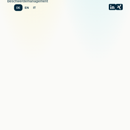
Beschwerdemanagement
DE
EN
IT