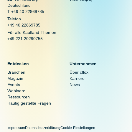
Deutschland
T +49 40 22869785
Telefon
+49 40 22869785
Für alle Kaufland-Themen
+49 221 20290755
Entdecken
Unternehmen
Branchen
Über cflox
Magazin
Karriere
Events
News
Webinare
Ressourcen
Häufig gestellte Fragen
Impressum
Datenschutzerklärung
Cookie-Einstellungen