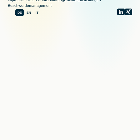
Impressum
Datenschutzerklärung
Cookie-Einstellungen
Beschwerdemanagement
DE
EN
IT