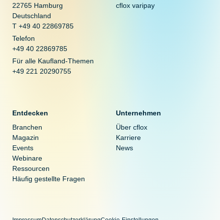
22765 Hamburg
cflox varipay
Deutschland
T +49 40 22869785
Telefon
+49 40 22869785
Für alle Kaufland-Themen
+49 221 20290755
Entdecken
Unternehmen
Branchen
Über cflox
Magazin
Karriere
Events
News
Webinare
Ressourcen
Häufig gestellte Fragen