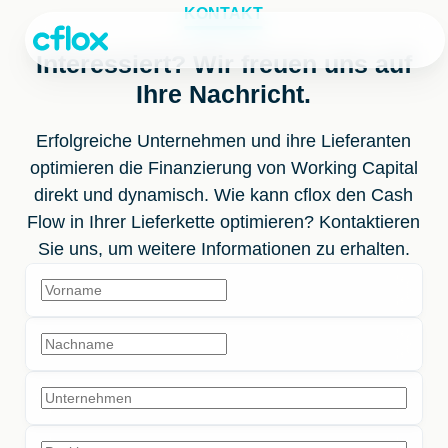
Weiter
KONTAKT
zum
Inhalt
Interessiert? Wir freuen uns auf
Ihre Nachricht.
Erfolgreiche Unternehmen und ihre Lieferanten
optimieren die Finanzierung von Working Capital
direkt und dynamisch. Wie kann cflox den Cash
Flow in Ihrer Lieferkette optimieren? Kontaktieren
Sie uns, um weitere Informationen zu erhalten.
Vor
Na