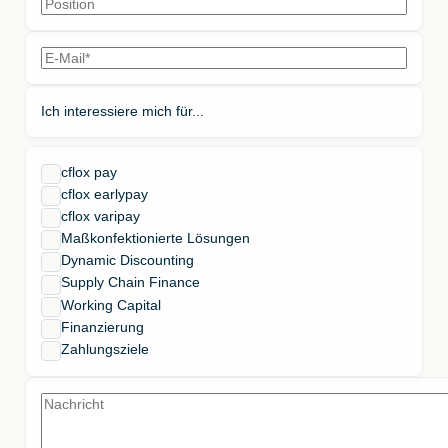
Ich interessiere mich für...
cflox pay
cflox earlypay
cflox varipay
Maßkonfektionierte Lösungen
Dynamic Discounting
Supply Chain Finance
Working Capital
Finanzierung
Zahlungsziele