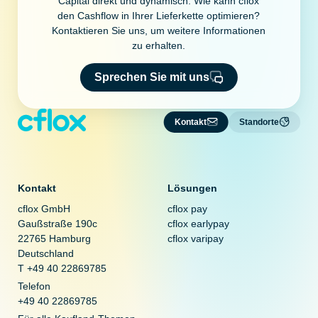
Capital direkt und dynamisch. Wie kann cflox
den Cashflow in Ihrer Lieferkette optimieren?
Kontaktieren Sie uns, um weitere Informationen
zu erhalten.
Sprechen Sie mit uns
Kontakt
Standorte
Kontakt
Lösungen
cflox GmbH
cflox pay
Gaußstraße 190c
cflox earlypay
22765 Hamburg
cflox varipay
Deutschland
T +49 40 22869785
Telefon
+49 40 22869785