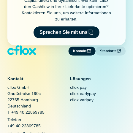
Capital direkt und dynamisch. Wie kann cflox
den Cashflow in Ihrer Lieferkette optimieren?
Kontaktieren Sie uns, um weitere Informationen
zu erhalten.
Sprechen Sie mit uns
Kontakt
Standorte
Kontakt
Lösungen
cflox GmbH
cflox pay
Gaußstraße 190c
cflox earlypay
22765 Hamburg
cflox varipay
Deutschland
T +49 40 22869785
Telefon
+49 40 22869785