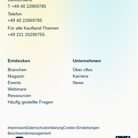
T +49 40 22869785
Telefon
+49 40 22869785
Für alle Kaufland-Themen
+49 221 20290755
Entdecken
Unternehmen
Branchen
Über cflox
Magazin
Karriere
Events
News
Webinare
Ressourcen
Häufig gestellte Fragen
Impressum
Datenschutzerklärung
Cookie-Einstellungen
Beschwerdemanagement