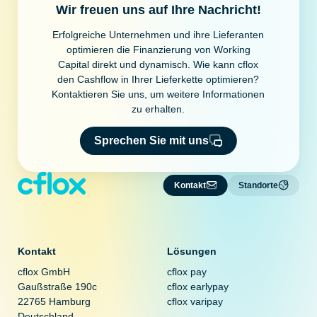
Wir freuen uns auf Ihre Nachricht!
Erfolgreiche Unternehmen und ihre Lieferanten
optimieren die Finanzierung von Working
Capital direkt und dynamisch. Wie kann cflox
den Cashflow in Ihrer Lieferkette optimieren?
Kontaktieren Sie uns, um weitere Informationen
zu erhalten.
Sprechen Sie mit uns
Kontakt
Standorte
Kontakt
Lösungen
cflox GmbH
cflox pay
Gaußstraße 190c
cflox earlypay
22765 Hamburg
cflox varipay
Deutschland