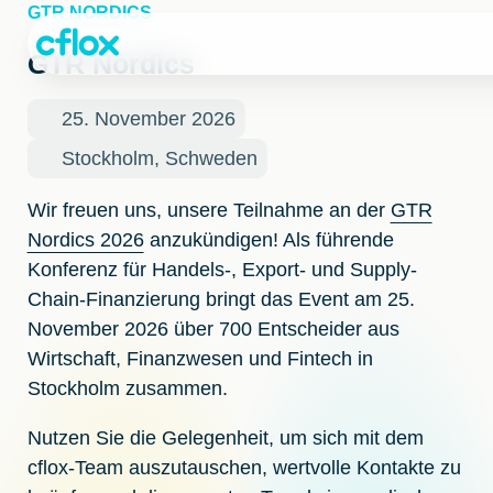
Weiter
GTR NORDICS
zum
Inhalt
GTR Nordics
25. November 2026
Stockholm, Schweden
Wir freuen uns, unsere Teilnahme an der
GTR
Nordics 2026
anzukündigen! Als führende
Konferenz für Handels-, Export- und Supply-
Chain-Finanzierung bringt das Event am
25.
November 2026
über 700 Entscheider aus
Wirtschaft, Finanzwesen und Fintech in
Stockholm
zusammen.
Nutzen Sie die Gelegenheit, um sich mit dem
cflox-Team auszutauschen, wertvolle Kontakte zu