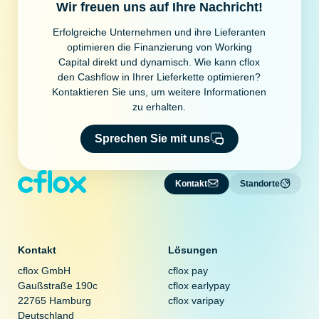
Wir freuen uns auf Ihre Nachricht!
Erfolgreiche Unternehmen und ihre Lieferanten
optimieren die Finanzierung von Working
Capital direkt und dynamisch. Wie kann cflox
den Cashflow in Ihrer Lieferkette optimieren?
Kontaktieren Sie uns, um weitere Informationen
zu erhalten.
Sprechen Sie mit uns
Kontakt
Standorte
Kontakt
Lösungen
cflox GmbH
cflox pay
Gaußstraße 190c
cflox earlypay
22765 Hamburg
cflox varipay
Deutschland