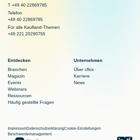
T +49 40 22869785
Telefon
+49 40 22869785
Für alle Kaufland-Themen
+49 221 20290755
Entdecken
Unternehmen
Branchen
Über cflox
Magazin
Karriere
Events
News
Webinare
Ressourcen
Häufig gestellte Fragen
Impressum
Datenschutzerklärung
Cookie-Einstellungen
Beschwerdemanagement