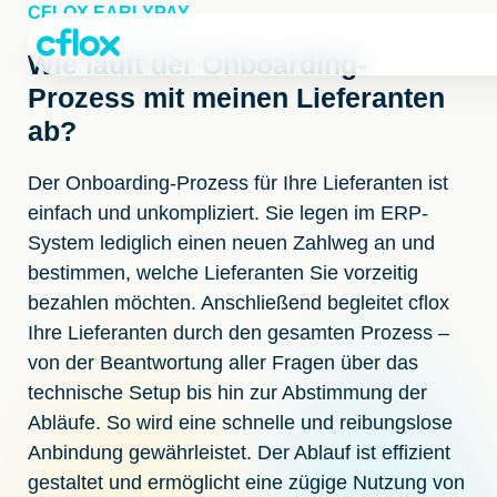
Weiter
CFLOX EARLYPAY
zum
Inhalt
Wie läuft der Onboarding-
Prozess mit meinen Lieferanten
ab?
Der Onboarding-Prozess für Ihre Lieferanten ist
einfach und unkompliziert. Sie legen im ERP-
System lediglich einen neuen Zahlweg an und
bestimmen, welche Lieferanten Sie vorzeitig
bezahlen möchten. Anschließend begleitet cflox
Ihre Lieferanten durch den gesamten Prozess –
von der Beantwortung aller Fragen über das
technische Setup bis hin zur Abstimmung der
Abläufe. So wird eine schnelle und reibungslose
Anbindung gewährleistet. Der Ablauf ist effizient
gestaltet und ermöglicht eine zügige Nutzung von