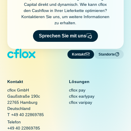
Capital direkt und dynamisch. Wie kann cflox
den Cashflow in Ihrer Lieferkette optimieren?
Kontaktieren Sie uns, um weitere Informationen
zu erhalten.
Sprechen Sie mit uns
Kontakt
Standorte
Kontakt
Lösungen
cflox GmbH
cflox pay
Gaußstraße 190c
cflox earlypay
22765 Hamburg
cflox varipay
Deutschland
T +49 40 22869785
Telefon
+49 40 22869785