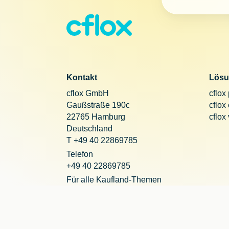
Kontakt
Lösu
cflox GmbH
cflox
Gaußstraße 190c
cflox
22765 Hamburg
cflox
Deutschland
T +49 40 22869785
Telefon
+49 40 22869785
Für alle Kaufland-Themen
+49 221 20290755