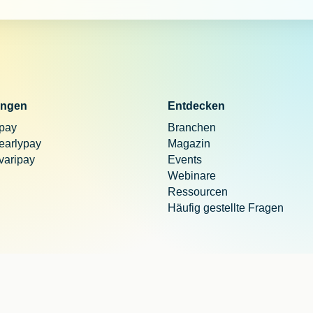
ngen
Entdecken
 pay
Branchen
 earlypay
Magazin
 varipay
Events
Webinare
Ressourcen
Häufig gestellte Fragen