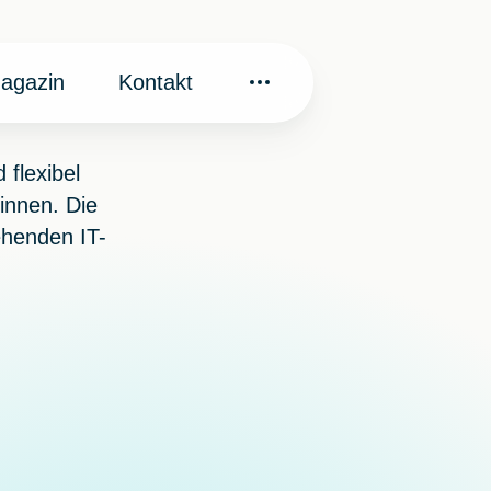
agazin
Kontakt
 flexibel
innen. Die
ehenden IT-