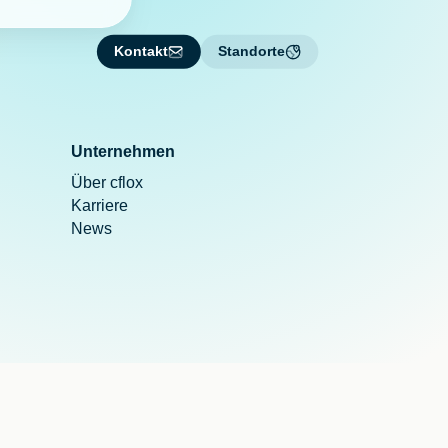
Kontakt
Standorte
Unternehmen
Über cflox
Karriere
News