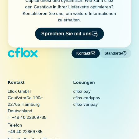
Capital direkt und dynamisch. Wie kann cflox
den Cashflow in Ihrer Lieferkette optimieren?
Kontaktieren Sie uns, um weitere Informationen
zu erhalten.
Sprechen Sie mit uns
Kontakt
Standorte
Kontakt
Lösungen
cflox GmbH
cflox pay
Gaußstraße 190c
cflox earlypay
22765 Hamburg
cflox varipay
Deutschland
T +49 40 22869785
Telefon
+49 40 22869785