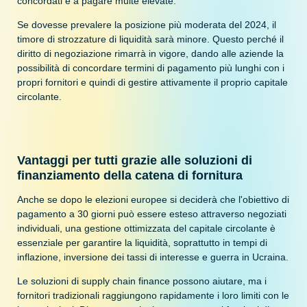
concordati e a pagare multe elevate.
Se dovesse prevalere la posizione più moderata del 2024, il
timore di strozzature di liquidità sarà minore. Questo perché il
diritto di negoziazione rimarrà in vigore, dando alle aziende la
possibilità di concordare termini di pagamento più lunghi con i
propri fornitori e quindi di gestire attivamente il proprio capitale
circolante.
Vantaggi per tutti grazie alle soluzioni di
finanziamento della catena di fornitura
Anche se dopo le elezioni europee si deciderà che l'obiettivo di
pagamento a 30 giorni può essere esteso attraverso negoziati
individuali, una gestione ottimizzata del capitale circolante è
essenziale per garantire la liquidità, soprattutto in tempi di
inflazione, inversione dei tassi di interesse e guerra in Ucraina.
Le soluzioni di supply chain finance possono aiutare, ma i
fornitori tradizionali raggiungono rapidamente i loro limiti con le