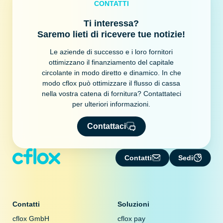
CONTATTI
Ti interessa?
Saremo lieti di ricevere tue notizie!
Le aziende di successo e i loro fornitori
ottimizzano il finanziamento del capitale
circolante in modo diretto e dinamico. In che
modo cflox può ottimizzare il flusso di cassa
nella vostra catena di fornitura? Contattateci
per ulteriori informazioni.
Contattaci
Contatti
Sedi
Contatti
Soluzioni
cflox GmbH
cflox pay