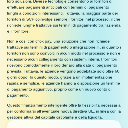
loro soluzioni. Diverse tecnologie consentono ai fornitori di
effettuare pagamenti anticipati con termini di pagamento
lunghi a condizioni interessanti. Tuttavia, la maggior parte dei
fornitori di SCF coinvolge sempre i fornitori nel processo, il che
richiede lunghe trattative sui termini di pagamento tra l'azienda
e il fornitore.
Non è così con cflox pay, una soluzione che non richiede
trattative sui termini di pagamento o integrazione IT, in quanto i
fornitori non sono coinvolti in alcun modo nel processo e non è
necessario alcun collegamento con i sistemi interni. I fornitori
ricevono comodamente il loro denaro alla data di pagamento
prevista. Tuttavia, le aziende vengono addebitate solo oltre 60
giorni dopo. In questo modo, grazie a un'implementazione
rapida e semplice, le aziende hanno a disposizione un termine
di pagamento aggiuntivo, proprio come un nuovo conto di
pagamento.
Questo finanziamento intelligente offre la flessibilità necessaria
per conformarsi all'eventuale nuova direttiva UE, in linea con la
gestione attiva del capitale circolante e della liquidità.