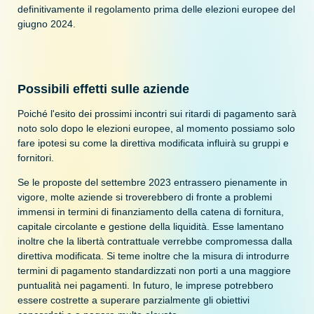
definitivamente il regolamento prima delle elezioni europee del
giugno 2024.
Possibili effetti sulle aziende
Poiché l'esito dei prossimi incontri sui ritardi di pagamento sarà
noto solo dopo le elezioni europee, al momento possiamo solo
fare ipotesi su come la direttiva modificata influirà su gruppi e
fornitori.
Se le proposte del settembre 2023 entrassero pienamente in
vigore, molte aziende si troverebbero di fronte a problemi
immensi in termini di finanziamento della catena di fornitura,
capitale circolante e gestione della liquidità. Esse lamentano
inoltre che la libertà contrattuale verrebbe compromessa dalla
direttiva modificata. Si teme inoltre che la misura di introdurre
termini di pagamento standardizzati non porti a una maggiore
puntualità nei pagamenti. In futuro, le imprese potrebbero
essere costrette a superare parzialmente gli obiettivi