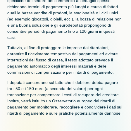
specifiche del settore del commercio al dettaglio spesso
richiedono termini di pagamento più lunghi a causa di fattori
quali le basse vendite di prodotti, la stagionalità o i cicli unici
(ad esempio giocattoli, gioielli, ecc.), la bozza di relazione non
è una buona soluzione e gli eurodeputati propongono di
consentire periodi di pagamento fino a
120 giorni
in questi
casi.
Tuttavia, al fine di proteggere le imprese dai ritardatari,
garantire il ricevimento tempestivo dei pagamenti ed evitare
interruzioni del flusso di cassa, il testo adottato prevede il
pagamento automatico degli interessi maturati e delle
commissioni di compensazione per i ritardi di pagamento.
I deputati concordano sul fatto che il debitore debba pagare
tra i 50 e i 150 euro (a seconda del valore) per ogni
transazione per compensare i costi di recupero del creditore.
Inoltre, verrà istituito un Osservatorio europeo dei ritardi di
pagamento per monitorare, raccogliere e condividere i dati sui
ritardi di pagamento e sulle pratiche potenzialmente dannose.