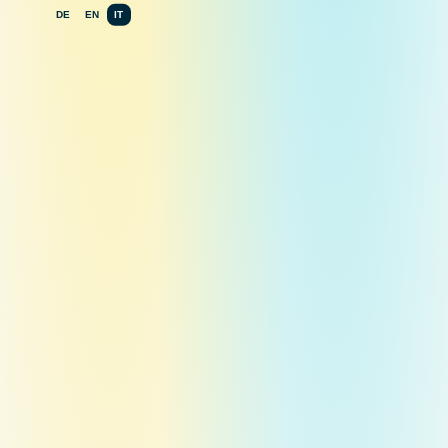
DE
EN
IT