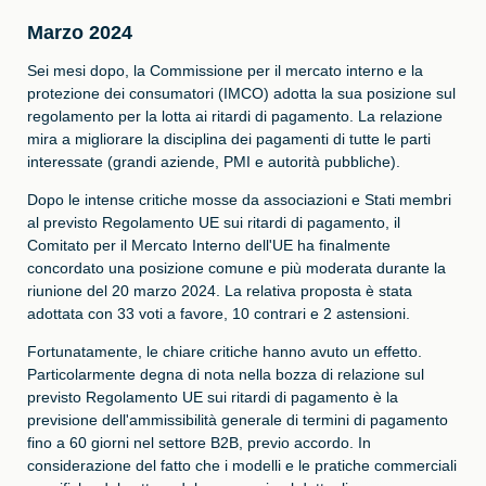
Marzo 2024
Sei mesi dopo, la Commissione per il mercato interno e la
protezione dei consumatori (IMCO) adotta la sua posizione sul
regolamento per la lotta ai ritardi di pagamento. La relazione
mira a migliorare la disciplina dei pagamenti di tutte le parti
interessate (grandi aziende, PMI e autorità pubbliche).
Dopo le intense critiche mosse da associazioni e Stati membri
al previsto Regolamento UE sui ritardi di pagamento, il
Comitato per il Mercato Interno dell'UE ha finalmente
concordato una posizione comune e più moderata durante la
riunione del 20 marzo 2024. La relativa proposta è stata
adottata con 33 voti a favore, 10 contrari e 2 astensioni.
Fortunatamente, le chiare critiche hanno avuto un effetto.
Particolarmente degna di nota nella bozza di relazione sul
previsto Regolamento UE sui ritardi di pagamento è la
previsione dell'ammissibilità generale di termini di pagamento
fino a
60 giorni nel settore B2B
, previo accordo. In
considerazione del fatto che i modelli e le pratiche commerciali