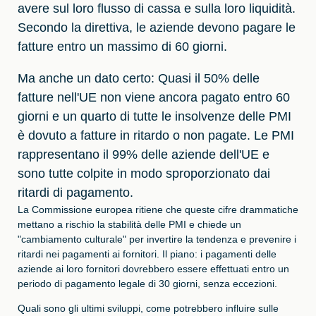
avere sul loro flusso di cassa e sulla loro liquidità.
Secondo la direttiva, le aziende devono pagare le
fatture entro un massimo di 60 giorni.
Ma anche un dato certo: Quasi il 50% delle
fatture nell'UE non viene ancora pagato entro 60
giorni e un quarto di tutte le insolvenze delle PMI
è dovuto a fatture in ritardo o non pagate. Le PMI
rappresentano il 99% delle aziende dell'UE e
sono tutte colpite in modo sproporzionato dai
ritardi di pagamento.
La Commissione europea ritiene che queste cifre drammatiche
mettano a rischio la stabilità delle PMI e chiede un
"cambiamento culturale" per invertire la tendenza e prevenire i
ritardi nei pagamenti ai fornitori. Il piano: i pagamenti delle
aziende ai loro fornitori dovrebbero essere effettuati entro un
periodo di pagamento legale di 30 giorni, senza eccezioni.
Quali sono gli ultimi sviluppi, come potrebbero influire sulle