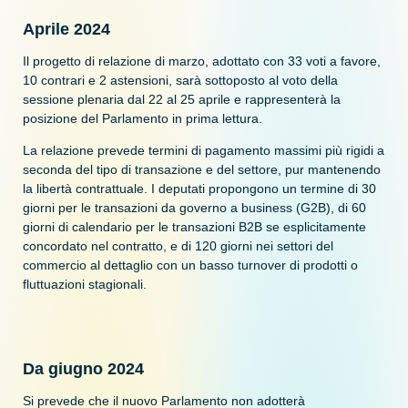
Aprile 2024
Il progetto di relazione di marzo, adottato con 33 voti a favore,
10 contrari e 2 astensioni, sarà sottoposto al voto della
sessione plenaria dal 22 al 25 aprile e rappresenterà la
posizione del Parlamento in prima lettura.
La relazione prevede termini di pagamento massimi più rigidi a
seconda del tipo di transazione e del settore, pur mantenendo
la libertà contrattuale. I deputati propongono un termine di 30
giorni per le transazioni da governo a business (G2B), di 60
giorni di calendario per le transazioni B2B se esplicitamente
concordato nel contratto, e di 120 giorni nei settori del
commercio al dettaglio con un basso turnover di prodotti o
fluttuazioni stagionali.
Da giugno 2024
Si prevede che il nuovo Parlamento non adotterà