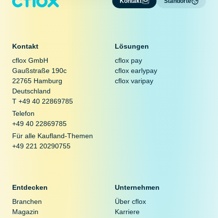
Kontakt
Standorte
Kontakt
Lösungen
cflox GmbH
cflox pay
Gaußstraße 190c
cflox earlypay
22765 Hamburg
cflox varipay
Deutschland
T +49 40 22869785
Telefon
+49 40 22869785
Für alle Kaufland-Themen
+49 221 20290755
Entdecken
Unternehmen
Branchen
Über cflox
Magazin
Karriere