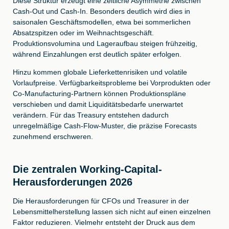
Diese Struktur erzeugt eine zeitliche Asymmetrie zwischen
Cash-Out und Cash-In. Besonders deutlich wird dies in
saisonalen Geschäftsmodellen, etwa bei sommerlichen
Absatzspitzen oder im Weihnachtsgeschäft.
Produktionsvolumina und Lageraufbau steigen frühzeitig,
während Einzahlungen erst deutlich später erfolgen.
Hinzu kommen globale Lieferkettenrisiken und volatile
Vorlaufpreise. Verfügbarkeitsprobleme bei Vorprodukten oder
Co-Manufacturing-Partnern können Produktionspläne
verschieben und damit Liquiditätsbedarfe unerwartet
verändern. Für das Treasury entstehen dadurch
unregelmäßige Cash-Flow-Muster, die präzise Forecasts
zunehmend erschweren.
Die zentralen Working-Capital-
Herausforderungen 2026
Die Herausforderungen für CFOs und Treasurer in der
Lebensmittelherstellung lassen sich nicht auf einen einzelnen
Faktor reduzieren. Vielmehr entsteht der Druck aus dem