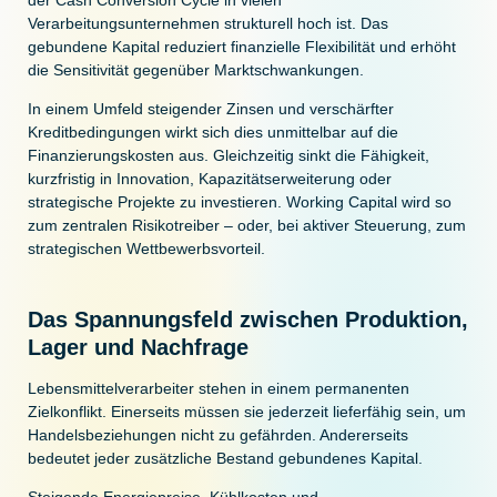
der Cash Conversion Cycle in vielen
Verarbeitungsunternehmen strukturell hoch ist. Das
gebundene Kapital reduziert finanzielle Flexibilität und erhöht
die Sensitivität gegenüber Marktschwankungen.
In einem Umfeld steigender Zinsen und verschärfter
Kreditbedingungen wirkt sich dies unmittelbar auf die
Finanzierungskosten aus. Gleichzeitig sinkt die Fähigkeit,
kurzfristig in Innovation, Kapazitätserweiterung oder
strategische Projekte zu investieren. Working Capital wird so
zum zentralen Risikotreiber – oder, bei aktiver Steuerung, zum
strategischen Wettbewerbsvorteil.
Das Spannungsfeld zwischen Produktion,
Lager und Nachfrage
Lebensmittelverarbeiter stehen in einem permanenten
Zielkonflikt. Einerseits müssen sie jederzeit lieferfähig sein, um
Handelsbeziehungen nicht zu gefährden. Andererseits
bedeutet jeder zusätzliche Bestand gebundenes Kapital.
Steigende Energiepreise, Kühlkosten und