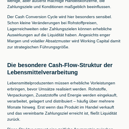
wenige, aber äußerst mächtige Handelskonzerne, die
Zahlungsziele und Konditionen maßgeblich beeinflussen.
Der Cash Conversion Cycle wird hier besonders sensibel.
Schon kleine Veränderungen bei Rohstoffpreisen,
Lagerreichweiten oder Zahlungszielen können erhebliche
Auswirkungen auf die Liquidität haben. Angesichts enger
Margen und volatiler Absatzmuster wird Working Capital damit
zur strategischen Führungsgröße.
Die besondere Cash-Flow-Struktur der
Lebensmittelverarbeitung
Lebensmittelproduzenten müssen erhebliche Vorleistungen
erbringen, bevor Umsätze realisiert werden. Rohstoffe,
Verpackungen, Zusatzstoffe und Energie werden eingekauft,
verarbeitet, gelagert und distribuiert – häufig über mehrere
Monate hinweg. Erst wenn das Produkt im Handel verkauft
und das vereinbarte Zahlungsziel erreicht ist, fließt Liquidität
zurück.