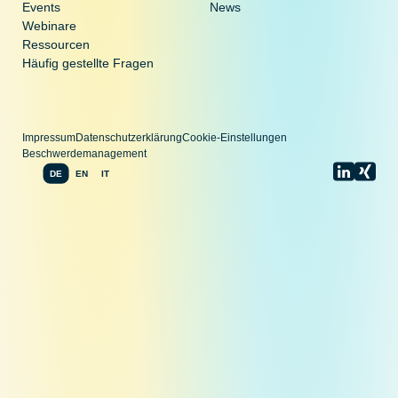
Events
News
Webinare
Ressourcen
Häufig gestellte Fragen
Impressum
Datenschutzerklärung
Cookie-Einstellungen
Beschwerdemanagement
DE
EN
IT