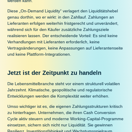
werden kann.
Diese „On-Demand Liquidity“ verlagert den Liquiditätshebel
genau dorthin, wo er wirkt: in den Zahllauf. Zahlungen an
Lieferanten erfolgen weiterhin fristgerecht und unverändert,
während sich für den Käufer zusätzliche Zahlungsziele
realisieren lassen. Der entscheidende Vorteil: Es sind keine
Verhandlungen mit Lieferanten erforderlich, keine
Vertragsänderungen, keine Anpassungen auf Lieferantenseite
und keine Plattform-Integrationen.
Jetzt ist der Zeitpunkt zu handeln
Die Lebensmittelbranche steht vor einem strukturell volatilen
Jahrzehnt. Klimatische, geopolitische und regulatorische
Entwicklungen werden die Komplexität weiter erhöhen.
Umso wichtiger ist es, die eigenen Zahlungsstrukturen kritisch
zu hinterfragen. Unternehmen, die ihren Cash Conversion
Cycle aktiv steuern und moderne Working-Capital-Programme
einsetzen, sichern sich nicht nur Liquidität. Sie gewinnen
Resilienz, Investitionsfähigkeit und Wachstumsspielraum.