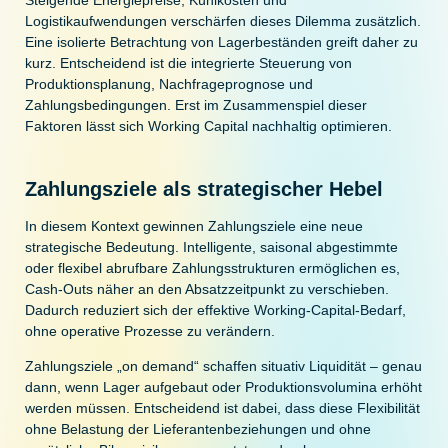
Logistikaufwendungen verschärfen dieses Dilemma zusätzlich.
Eine isolierte Betrachtung von Lagerbeständen greift daher zu
kurz. Entscheidend ist die integrierte Steuerung von
Produktionsplanung, Nachfrageprognose und
Zahlungsbedingungen. Erst im Zusammenspiel dieser
Faktoren lässt sich Working Capital nachhaltig optimieren.
Zahlungsziele als strategischer Hebel
In diesem Kontext gewinnen Zahlungsziele eine neue
strategische Bedeutung. Intelligente, saisonal abgestimmte
oder flexibel abrufbare Zahlungsstrukturen ermöglichen es,
Cash-Outs näher an den Absatzzeitpunkt zu verschieben.
Dadurch reduziert sich der effektive Working-Capital-Bedarf,
ohne operative Prozesse zu verändern.
Zahlungsziele „on demand“ schaffen situativ Liquidität – genau
dann, wenn Lager aufgebaut oder Produktionsvolumina erhöht
werden müssen. Entscheidend ist dabei, dass diese Flexibilität
ohne Belastung der Lieferantenbeziehungen und ohne