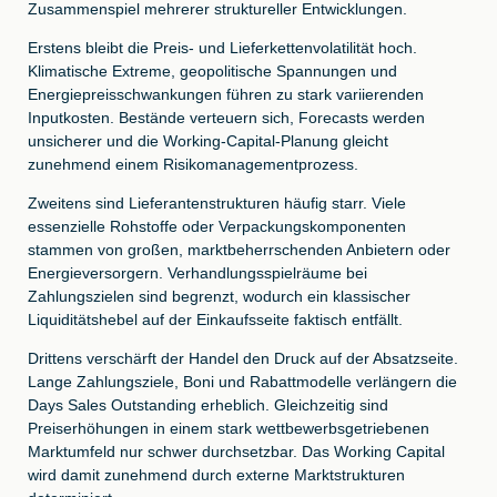
Zusammenspiel mehrerer struktureller Entwicklungen.
Erstens bleibt die Preis- und Lieferkettenvolatilität hoch.
Klimatische Extreme, geopolitische Spannungen und
Energiepreisschwankungen führen zu stark variierenden
Inputkosten. Bestände verteuern sich, Forecasts werden
unsicherer und die Working-Capital-Planung gleicht
zunehmend einem Risikomanagementprozess.
Zweitens sind Lieferantenstrukturen häufig starr. Viele
essenzielle Rohstoffe oder Verpackungskomponenten
stammen von großen, marktbeherrschenden Anbietern oder
Energieversorgern. Verhandlungsspielräume bei
Zahlungszielen sind begrenzt, wodurch ein klassischer
Liquiditätshebel auf der Einkaufsseite faktisch entfällt.
Drittens verschärft der Handel den Druck auf der Absatzseite.
Lange Zahlungsziele, Boni und Rabattmodelle verlängern die
Days Sales Outstanding erheblich. Gleichzeitig sind
Preiserhöhungen in einem stark wettbewerbsgetriebenen
Marktumfeld nur schwer durchsetzbar. Das Working Capital
wird damit zunehmend durch externe Marktstrukturen