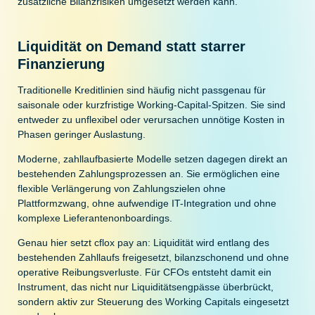
zusätzliche Bilanzrisiken umgesetzt werden kann.
Liquidität on Demand statt starrer
Finanzierung
Traditionelle Kreditlinien sind häufig nicht passgenau für
saisonale oder kurzfristige Working-Capital-Spitzen. Sie sind
entweder zu unflexibel oder verursachen unnötige Kosten in
Phasen geringer Auslastung.
Moderne, zahllaufbasierte Modelle setzen dagegen direkt an
bestehenden Zahlungsprozessen an. Sie ermöglichen eine
flexible Verlängerung von Zahlungszielen ohne
Plattformzwang, ohne aufwendige IT-Integration und ohne
komplexe Lieferantenonboardings.
Genau hier setzt cflox pay an: Liquidität wird entlang des
bestehenden Zahllaufs freigesetzt, bilanzschonend und ohne
operative Reibungsverluste. Für CFOs entsteht damit ein
Instrument, das nicht nur Liquiditätsengpässe überbrückt,
sondern aktiv zur Steuerung des Working Capitals eingesetzt