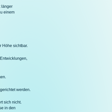
 länger
zu einem
r Höhe sichtbar.
 Entwicklungen,
gen.
gerichtet werden.
 sich nicht.
se in den