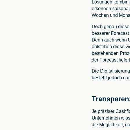
Lösungen kombinie
erkennen saisonal
Wochen und Mona
Doch genau diese 
besserer Forecast
Denn auch wenn U
entstehen diese we
bestehenden Proz
der Forecast liefert
Die Digitalisierun
besteht jedoch da
Transparenz
Je präziser Cashf
Unternehmen wisse
die Möglichkeit, da