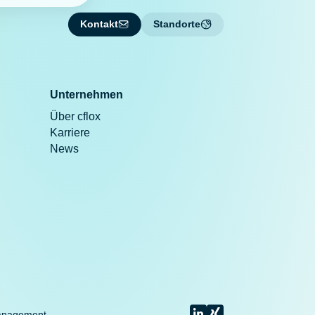
Kontakt
Standorte
Unternehmen
Über cflox
Karriere
News
anagement