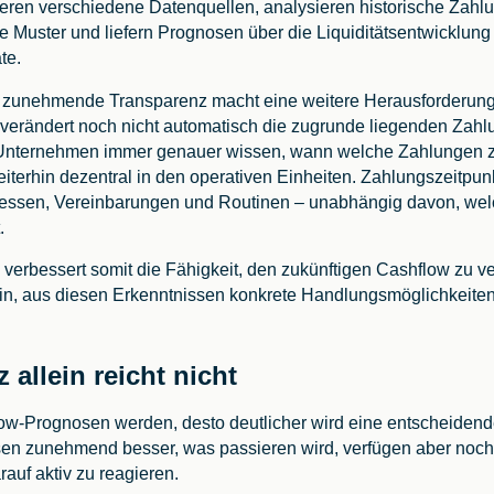
ren verschiedene Datenquellen, analysieren historische Zahl
e Muster und liefern Prognosen über die Liquiditätsentwicklu
te.
zunehmende Transparenz macht eine weitere Herausforderung 
 verändert noch nicht automatisch die zugrunde liegenden Zah
nternehmen immer genauer wissen, wann welche Zahlungen zu
iterhin dezentral in den operativen Einheiten. Zahlungszeitpun
essen, Vereinbarungen und Routinen – unabhängig davon, wel
.
g verbessert somit die Fähigkeit, den zukünftigen Cashflow zu v
rin, aus diesen Erkenntnissen konkrete Handlungsmöglichkeiten
 allein reicht nicht
low-Prognosen werden, desto deutlicher wird eine entscheidend
n zunehmend besser, was passieren wird, verfügen aber noch 
rauf aktiv zu reagieren.