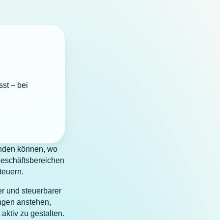
st – bei
inden können, wo
 Geschäftsbereichen
teuern.
er und steuerbarer
ungen anstehen,
aktiv zu gestalten.