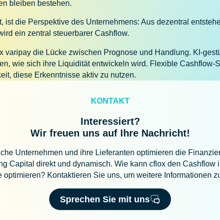
en bleiben bestehen.
t, ist die Perspektive des Unternehmens: Aus dezentral entste
rd ein zentral steuerbarer Cashflow.
lox varipay die Lücke zwischen Prognose und Handlung. KI-gest
, wie sich ihre Liquidität entwickeln wird. Flexible Cashflow-
eit, diese Erkenntnisse aktiv zu nutzen.
KONTAKT
Interessiert?
Wir freuen uns auf Ihre Nachricht!
iche Unternehmen und ihre Lieferanten optimieren die Finanzi
g Capital direkt und dynamisch. Wie kann cflox den Cashflow i
te optimieren? Kontaktieren Sie uns, um weitere Informationen zu
Sprechen Sie mit uns