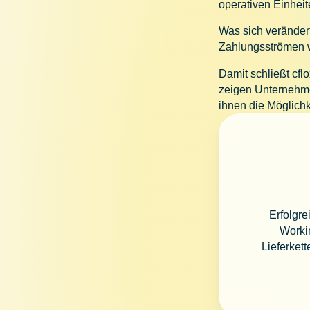
operativen Einheit
Was sich veränder
Zahlungsströmen wi
Damit schließt cf
zeigen Unternehmen
ihnen die Möglichk
Erfolgre
Workin
Lieferket