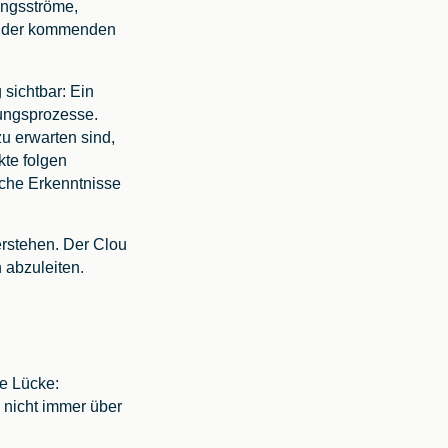
ungsströme,
ng der kommenden
sichtbar: Ein
lungsprozesse.
 erwarten sind,
kte folgen
che Erkenntnisse
erstehen. Der Clou
 abzuleiten.
e Lücke:
nicht immer über