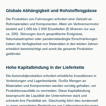
Globale Abhängigkeit und Rohstoffengpässe
Die Produktion von Fahrzeugen erfordert eine Vielzahl an
Rohmaterialien und Komponenten. Allein ein Verbrennermotor
besteht auf 1.000 bis 2.000 Einzelteilen (E-Motoren nur aus
ca. 200). Störungen durch geopolitische Ereignisse,
Naturkatastrophen oder pandemiebedingte Einschränkungen
haben die Verfügbarkeit von Materialien in den letzten Jahren
erheblich beeinträchtigt und somit die gesamte Produktion
gefährdet.
Hohe Kapitalbindung in der Lieferkette
Die Automobilproduktion erfordert erhebliche Investitionen in
Vorleistungen und Lagerbestände. Große Mengen an
Materialien und Komponenten werden vorrätig gehalten, um
Produktionsausfälle zu vermeiden. Diese Kapitalbindung
beansprucht die Liquidität der Unternehmen stark und
schränkt ihre Flexibilität ein. Gleichzeitig führt dies tendenziell
zu einer verspäteten Begleichung von Lieferantenrechnungen.