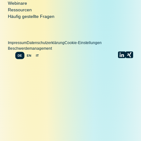
Webinare
Ressourcen
Häufig gestellte Fragen
Impressum
Datenschutzerklärung
Cookie-Einstellungen
Beschwerdemanagement
DE
EN
IT