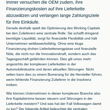
immer versuchen die OEM zudem, ihre
Finanzierungskosten auf ihre Lieferkette
abzuwälzen und verlangen lange Zahlungsziele
für ihre Einkäufe.
Gerade deshalb spielt die Optimierung des Working Capitals
bei den Zulieferern eine zentrale Rolle: Sie schafft dringend
benötigte Liquidität, sorgt für finanzielle Flexibilität und hält
Unternehmen wettbewerbsfähig. Ohne eine kluge
Finanzierung drohen Lieferkettenengpässe und finanzielle
Nöte, die nicht nur die Innovationskraft, sondern auch das
Tagesgeschäft gefährden können. Dies gilt umso mehr
angesichts der komplexen Lieferketten in der
Automobilindustrie und deren aktuellen Störungen. Nicht
selten kann dies zu einem Bumerang für die Hersteller führen,
wenn fehlende Finanzierung Zulieferer in die Insolvenz
treiben.
Wie können Unternehmen in dieser komplexen Branche also
ihre Kapitalströme besser steuern und Störungen in der
Lieferkette meistern? Und was hat der Fall Volkswagen damit
zu tun? Der folgende Artikel beleuchtet die zentralen