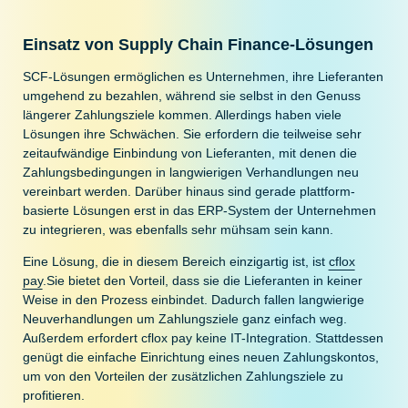
Einsatz von Supply Chain Finance-Lösungen
SCF-Lösungen ermöglichen es Unternehmen, ihre Lieferanten
umgehend zu bezahlen, während sie selbst in den Genuss
längerer Zahlungsziele kommen. Allerdings haben viele
Lösungen ihre Schwächen. Sie erfordern die teilweise sehr
zeitaufwändige Einbindung von Lieferanten, mit denen die
Zahlungsbedingungen in langwierigen Verhandlungen neu
vereinbart werden. Darüber hinaus sind gerade plattform-
basierte Lösungen erst in das ERP-System der Unternehmen
zu integrieren, was ebenfalls sehr mühsam sein kann.
Eine Lösung, die in diesem Bereich einzigartig ist, ist
cflox
pay
.Sie bietet den Vorteil, dass sie die Lieferanten in keiner
Weise in den Prozess einbindet. Dadurch fallen langwierige
Neuverhandlungen um Zahlungsziele ganz einfach weg.
Außerdem erfordert cflox pay keine IT-Integration. Stattdessen
genügt die einfache Einrichtung eines neuen Zahlungskontos,
um von den Vorteilen der zusätzlichen Zahlungsziele zu
profitieren.