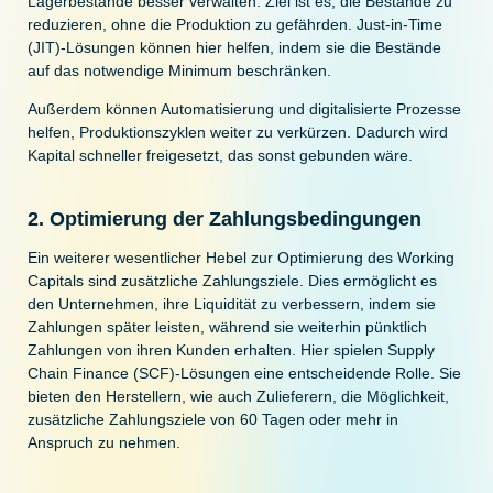
Lagerbestände besser verwalten. Ziel ist es, die Bestände zu
reduzieren, ohne die Produktion zu gefährden. Just-in-Time
(JIT)-Lösungen können hier helfen, indem sie die Bestände
auf das notwendige Minimum beschränken.
Außerdem können Automatisierung und digitalisierte Prozesse
helfen, Produktionszyklen weiter zu verkürzen. Dadurch wird
Kapital schneller freigesetzt, das sonst gebunden wäre.
2. Optimierung der Zahlungsbedingungen
Ein weiterer wesentlicher Hebel zur Optimierung des Working
Capitals sind zusätzliche Zahlungsziele. Dies ermöglicht es
den Unternehmen, ihre Liquidität zu verbessern, indem sie
Zahlungen später leisten, während sie weiterhin pünktlich
Zahlungen von ihren Kunden erhalten. Hier spielen Supply
Chain Finance (SCF)-Lösungen eine entscheidende Rolle. Sie
bieten den Herstellern, wie auch Zulieferern, die Möglichkeit,
zusätzliche Zahlungsziele von 60 Tagen oder mehr in
Anspruch zu nehmen.