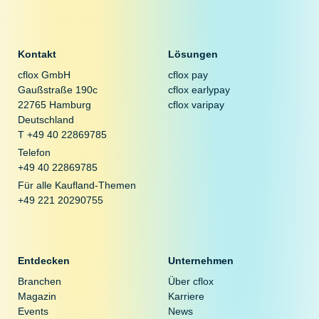
Kontakt
Lösungen
cflox GmbH
cflox pay
Gaußstraße 190c
cflox earlypay
22765 Hamburg
cflox varipay
Deutschland
T +49 40 22869785
Telefon
+49 40 22869785
Für alle Kaufland-Themen
+49 221 20290755
Entdecken
Unternehmen
Branchen
Über cflox
Magazin
Karriere
Events
News