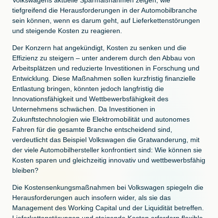
tiefgreifend die Herausforderungen in der Automobilbranche
sein können, wenn es darum geht, auf Lieferkettenstörungen
und steigende Kosten zu reagieren.
Der Konzern hat angekündigt, Kosten zu senken und die
Effizienz zu steigern – unter anderem durch den Abbau von
Arbeitsplätzen und reduzierte Investitionen in Forschung und
Entwicklung. Diese Maßnahmen sollen kurzfristig finanzielle
Entlastung bringen, könnten jedoch langfristig die
Innovationsfähigkeit und Wettbewerbsfähigkeit des
Unternehmens schwächen. Da Investitionen in
Zukunftstechnologien wie Elektromobilität und autonomes
Fahren für die gesamte Branche entscheidend sind,
verdeutlicht das Beispiel Volkswagen die Gratwanderung, mit
der viele Automobilhersteller konfrontiert sind: Wie können sie
Kosten sparen und gleichzeitig innovativ und wettbewerbsfähig
bleiben?
Die Kostensenkungsmaßnahmen bei Volkswagen spiegeln die
Herausforderungen auch insofern wider, als sie das
Management des Working Capital und der Liquidität betreffen.
Lieferkettenstörungen und steigende Kosten erfordern flexible