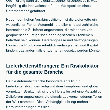
Optimierung kann die Liquidität schnell erschöpft sein, was
langfristig die Innovationskraft und Marktposition eines
Unternehmens gefährdet.
Neben den hohen Vorabinvestitionen ist die Lieferkette ein
wesentlicher Faktor. Automobilhersteller sind auf zahlreiche
internationale Zulieferer angewiesen, die wiederum von
geopolitischen Ereignissen oder logistischen Problemen
betroffen sein können. Lieferengpässe und Verzögerungen
können die Produktion erheblich verlangsamen und Kapital
binden, das andernfalls effizienter eingesetzt werden könnte.
Lieferkettenstörungen: Ein Risikofaktor
für die gesamte Branche
Da die Automobilbranche besonders anfällig für
Lieferkettenstörungen aufgrund ihrer komplexen und global
vernetzten Struktur ist, sind die Hersteller auf eine Vielzahl von
Zulieferern angewiesen, die oftmals aus verschiedenen Teilen
der Welt stammen. Diese Abhängigkeit bringt mehrere
Herausforderungen mit sich: