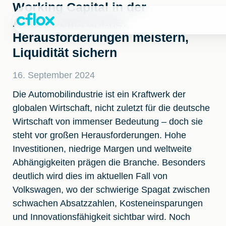
Weiter
Working Capital in der
zum
Automobilbranche:
Inhalt
Herausforderungen meistern,
Liquidität sichern
16. September 2024
Die Automobilindustrie ist ein Kraftwerk der
globalen Wirtschaft, nicht zuletzt für die deutsche
Wirtschaft von immenser Bedeutung – doch sie
steht vor großen Herausforderungen. Hohe
Investitionen, niedrige Margen und weltweite
Abhängigkeiten prägen die Branche. Besonders
deutlich wird dies im aktuellen Fall von
Volkswagen, wo der schwierige Spagat zwischen
schwachen Absatzzahlen, Kosteneinsparungen
und Innovationsfähigkeit sichtbar wird. Noch