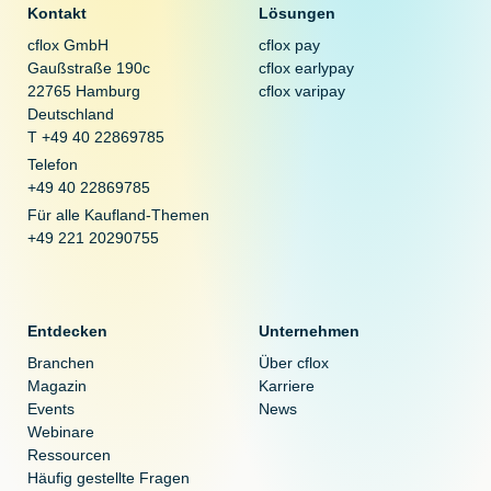
Kontakt
Lösungen
cflox GmbH
cflox pay
Gaußstraße 190c
cflox earlypay
22765 Hamburg
cflox varipay
Deutschland
T +49 40 22869785
Telefon
+49 40 22869785
Für alle Kaufland-Themen
+49 221 20290755
Entdecken
Unternehmen
Branchen
Über cflox
Magazin
Karriere
Events
News
Webinare
Ressourcen
Häufig gestellte Fragen