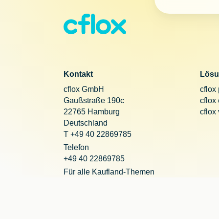
Kontakt
Lösu
cflox GmbH
cflox
Gaußstraße 190c
cflox
22765 Hamburg
cflox
Deutschland
T +49 40 22869785
Telefon
+49 40 22869785
Für alle Kaufland-Themen
+49 221 20290755