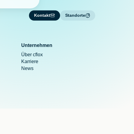
Kontakt
Standorte
Unternehmen
Über cflox
Karriere
News