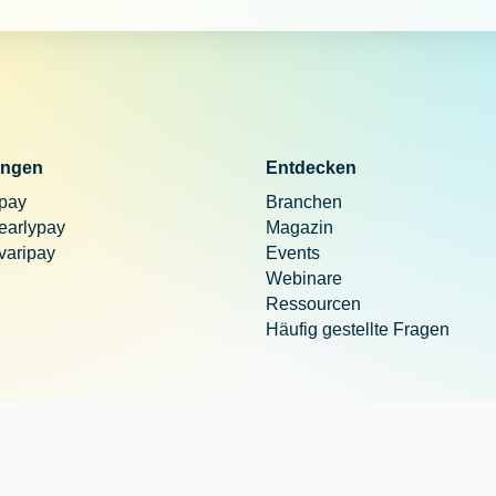
ngen
Entdecken
 pay
Branchen
 earlypay
Magazin
 varipay
Events
Webinare
Ressourcen
Häufig gestellte Fragen