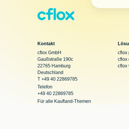
Kontakt
Lösu
cflox GmbH
cflox
Gaußstraße 190c
cflox
22765 Hamburg
cflox
Deutschland
T +49 40 22869785
Telefon
+49 40 22869785
Für alle Kaufland-Themen
+49 221 20290755