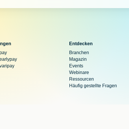
ngen
Entdecken
 pay
Branchen
 earlypay
Magazin
 varipay
Events
Webinare
Ressourcen
Häufig gestellte Fragen