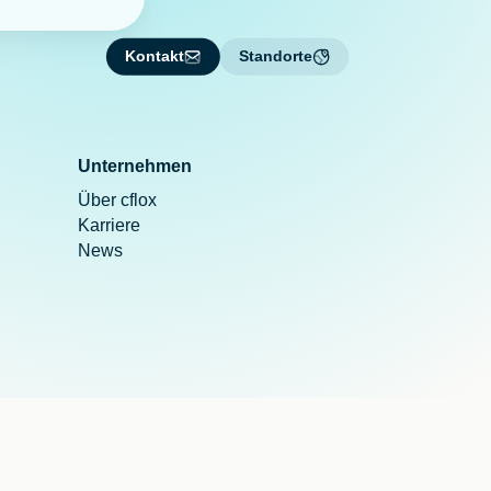
Kontakt
Standorte
Unternehmen
Über cflox
Karriere
News