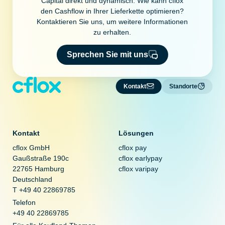
Capital direkt und dynamisch. Wie kann cflox
den Cashflow in Ihrer Lieferkette optimieren?
Kontaktieren Sie uns, um weitere Informationen
zu erhalten.
Sprechen Sie mit uns
Kontakt
Standorte
Kontakt
Lösungen
cflox GmbH
cflox pay
Gaußstraße 190c
cflox earlypay
22765 Hamburg
cflox varipay
Deutschland
T +49 40 22869785
Telefon
+49 40 22869785