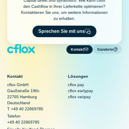
Capital direkt und dynamisch. Wie kann cflox
den Cashflow in Ihrer Lieferkette optimieren?
Kontaktieren Sie uns, um weitere Informationen
zu erhalten.
Sprechen Sie mit uns
Kontakt
Standorte
Kontakt
Lösungen
cflox GmbH
cflox pay
Gaußstraße 190c
cflox earlypay
22765 Hamburg
cflox varipay
Deutschland
T +49 40 22869785
Telefon
+49 40 22869785