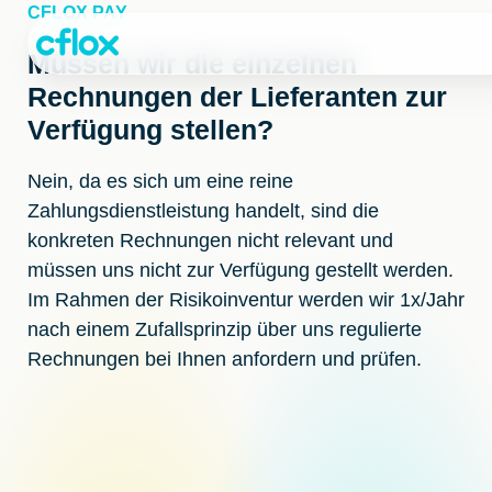
Weiter
CFLOX PAY
zum
Inhalt
Müssen wir die einzelnen
Rechnungen der Lieferanten zur
Verfügung stellen?
Nein, da es sich um eine reine
Zahlungsdienstleistung handelt, sind die
konkreten Rechnungen nicht relevant und
müssen uns nicht zur Verfügung gestellt werden.
Im Rahmen der Risikoinventur werden wir 1x/Jahr
nach einem Zufallsprinzip über uns regulierte
Rechnungen bei Ihnen anfordern und prüfen.