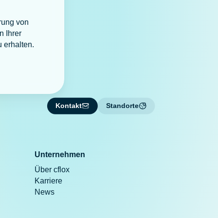
erung von
n Ihrer
 erhalten.
Kontakt
Standorte
Unternehmen
Über cflox
Karriere
News