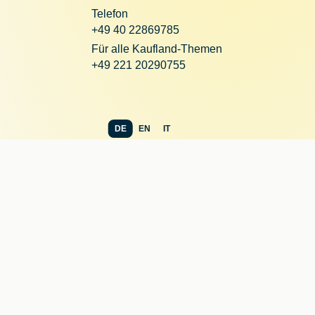
Telefon
+49 40 22869785
Für alle Kaufland-Themen
+49 221 20290755
DE
EN
IT