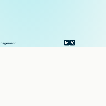
anagement