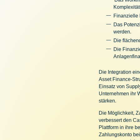
Komplexitä
Finanzielle
Das Potenzi
werden.
Die flächen
Die Finanzi
Anlagenfina
Die Integration e
Asset Finance-Stru
Einsatz von Suppl
Unternehmen ihr W
stärken.
Die Möglichkeit, Z
verbessert den Cas
Plattform in ihre 
Zahlungskonto bei 