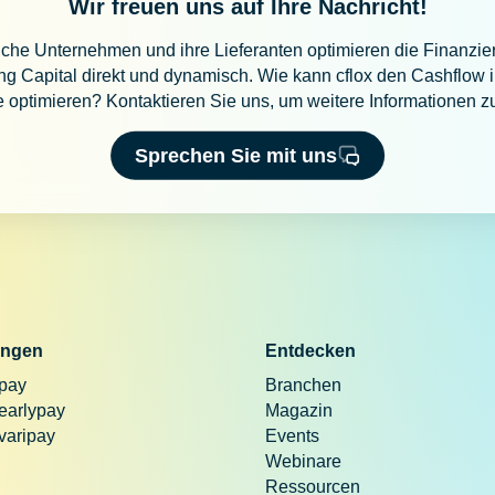
Wir freuen uns auf Ihre Nachricht!
iche Unternehmen und ihre Lieferanten optimieren die Finanzi
g Capital direkt und dynamisch. Wie kann cflox den Cashflow i
te optimieren? Kontaktieren Sie uns, um weitere Informationen zu
Sprechen Sie mit uns
ngen
Entdecken
 pay
Branchen
 earlypay
Magazin
 varipay
Events
Webinare
Ressourcen