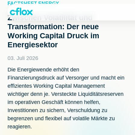
Weiter
FACTSHEET ENERGY
zum
Inhalt
Zwischen Volatilität und
Transformation: Der neue
Working Capital Druck im
Energiesektor
03. Juli 2026
Die Energiewende erhöht den
Finanzierungsdruck auf Versorger und macht ein
effizientes Working Capital Management
wichtiger denn je. Versteckte Liquiditätsreserven
im operativen Geschäft können helfen,
Investitionen zu sichern, Verschuldung zu
begrenzen und flexibel auf volatile Märkte zu
reagieren.