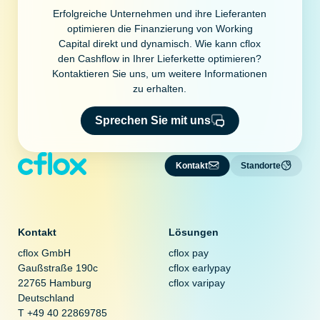
Erfolgreiche Unternehmen und ihre Lieferanten
optimieren die Finanzierung von Working
Capital direkt und dynamisch. Wie kann cflox
den Cashflow in Ihrer Lieferkette optimieren?
Kontaktieren Sie uns, um weitere Informationen
zu erhalten.
Sprechen Sie mit uns
Kontakt
Standorte
Kontakt
Lösungen
cflox GmbH
cflox pay
Gaußstraße 190c
cflox earlypay
22765 Hamburg
cflox varipay
Deutschland
T +49 40 22869785