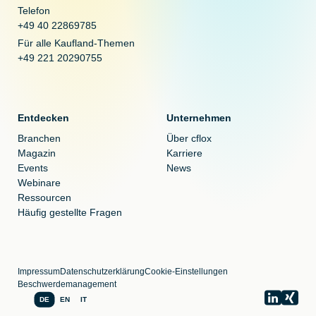
Telefon
+49 40 22869785
Für alle Kaufland-Themen
+49 221 20290755
Entdecken
Unternehmen
Branchen
Über cflox
Magazin
Karriere
Events
News
Webinare
Ressourcen
Häufig gestellte Fragen
Impressum
Datenschutzerklärung
Cookie-Einstellungen
Beschwerdemanagement
DE
EN
IT