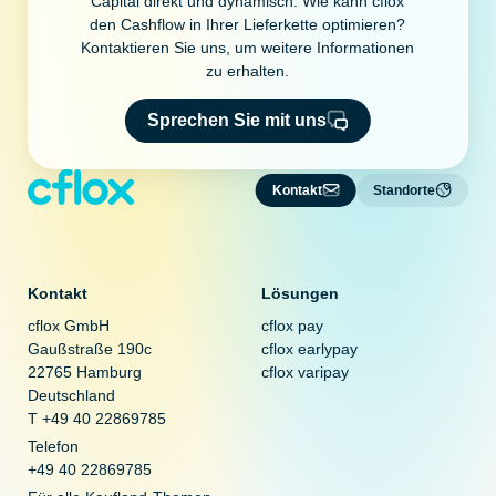
Capital direkt und dynamisch. Wie kann cflox
den Cashflow in Ihrer Lieferkette optimieren?
Kontaktieren Sie uns, um weitere Informationen
zu erhalten.
Sprechen Sie mit uns
Kontakt
Standorte
Kontakt
Lösungen
cflox GmbH
cflox pay
Gaußstraße 190c
cflox earlypay
22765 Hamburg
cflox varipay
Deutschland
T +49 40 22869785
Telefon
+49 40 22869785